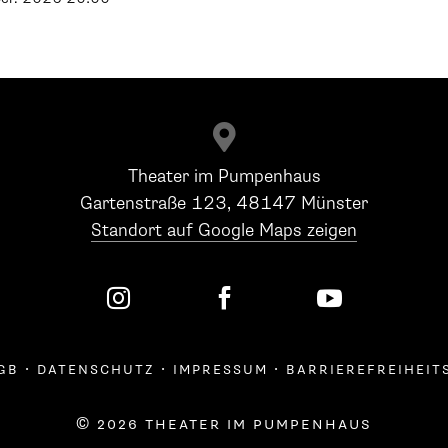

Theater im Pumpenhaus
Gartenstraße 123, 48147 Münster
Standort auf Google Maps zeigen



gb
·
datenschutz
·
impressum
·
barrierefreiheit
© 2026 theater im pumpenhaus