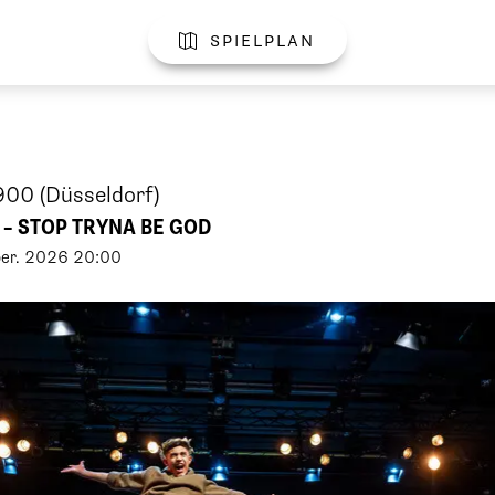
spielplan

d900
(Düsseldorf)
– STOP TRYNA BE GOD
er
.
2026
20:00