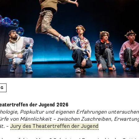
NG
heatertreffen der Jugend 2026
ologie, Popkultur und eigenen Erfahrungen untersuchen 
rfe von Männlichkeit – zwischen Zuschreiben, Erwartun
t.
–
Jury des Theatertreffen der Jugend