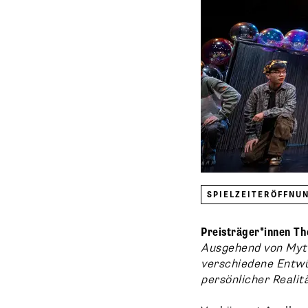
SPIELZEITERÖFFNU
Preisträger*innen T
Ausgehend von Myth
verschiedene Entwü
persönlicher Realitä