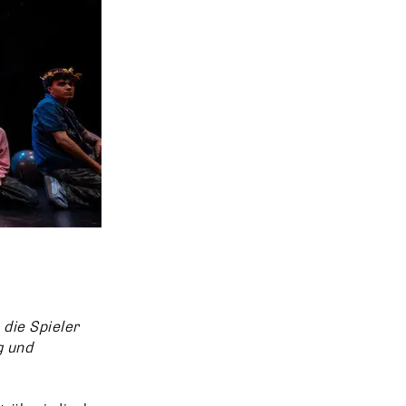
die Spieler
g und