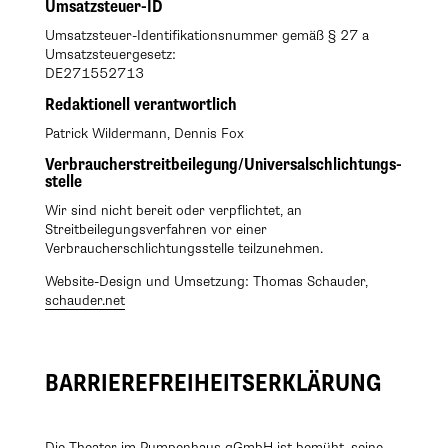
Umsatzsteuer-ID
Umsatzsteuer-Identifikationsnummer gemäß § 27 a
Umsatzsteuergesetz:
DE271552713
Redaktionell verantwortlich
Patrick Wildermann, Dennis Fox
Verbraucher­streit­beilegung/Universal­schlichtungs­
stelle
Wir sind nicht bereit oder verpflichtet, an
Streitbeilegungsverfahren vor einer
Verbraucherschlichtungsstelle teilzunehmen.
Website-Design und Umsetzung: Thomas Schauder,
schauder.net
BARRIEREFREIHEITSERKLÄRUNG
Die Theater im Pumpenhaus gGmbH ist bemüht, seine