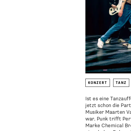
KONZERT
TANZ
Ist es eine Tanzauf
jetzt schon die Par
Musiker Maarten Va
war. Punk trifft P
Marke Chemical Bro