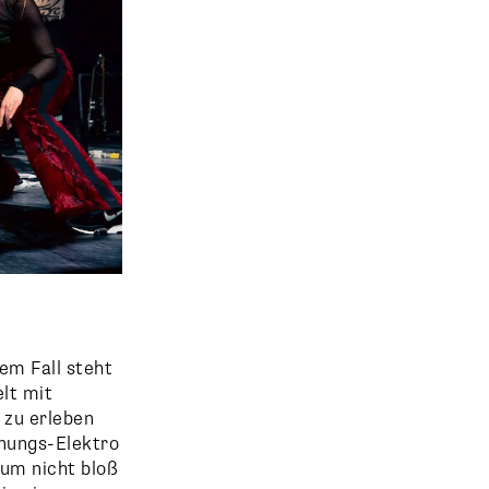
em Fall steht
lt mit
 zu erleben
nnungs-Elektro
kum nicht bloß