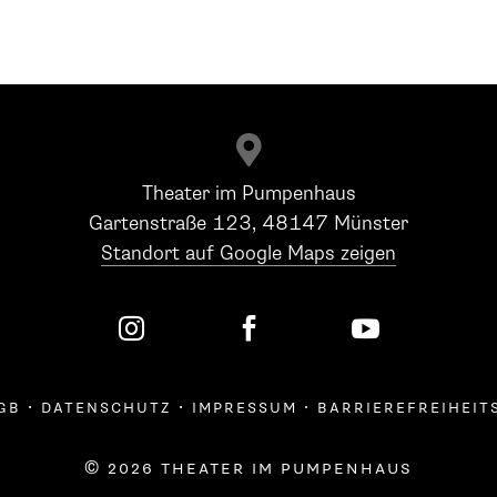

Theater im Pumpenhaus
Gartenstraße 123, 48147 Münster
Standort auf Google Maps zeigen



gb
·
datenschutz
·
impressum
·
barrierefreiheit
© 2026 theater im pumpenhaus