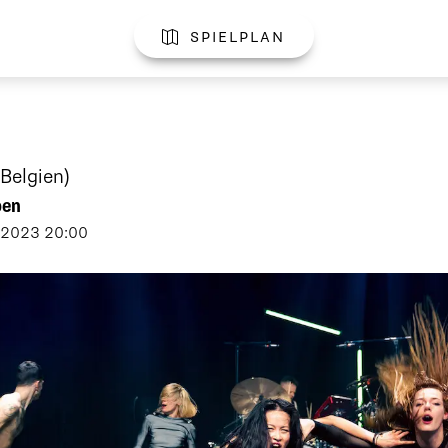
spielplan

(Belgien)
pen
2023
20:00