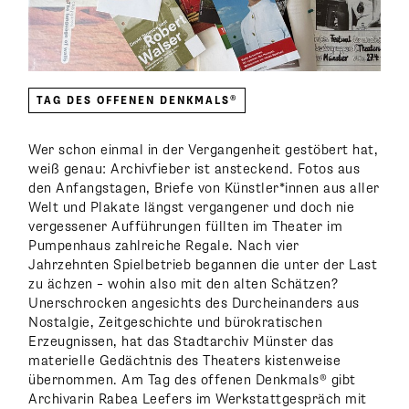
TAG DES OFFENEN DENKMALS®
Wer schon einmal in der Vergangenheit gestöbert hat,
weiß genau: Archivfieber ist ansteckend. Fotos aus
den Anfangstagen, Briefe von Künstler*innen aus aller
Welt und Plakate längst vergangener und doch nie
vergessener Aufführungen füllten im Theater im
Pumpenhaus zahlreiche Regale. Nach vier
Jahrzehnten Spielbetrieb begannen die unter der Last
zu ächzen – wohin also mit den alten Schätzen?
Unerschrocken angesichts des Durcheinanders aus
Nostalgie, Zeitgeschichte und bürokratischen
Erzeugnissen, hat das Stadtarchiv Münster das
materielle Gedächtnis des Theaters kistenweise
übernommen. Am Tag des offenen Denkmals
®
gibt
Archivarin Rabea Leefers im Werkstattgespräch mit