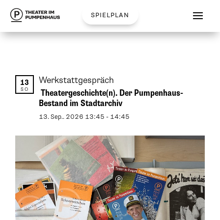
spielplan
Werkstattgespräch
13
SO
Theatergeschichte(n). Der Pumpenhaus-
Bestand im Stadtarchiv
13
.
Sep.
.
2026
13:45
-
14:45