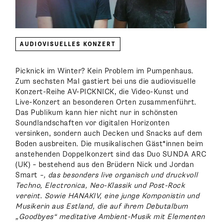
AUDIOVISUELLES KONZERT
Picknick im Winter? Kein Problem im Pumpenhaus.
Zum sechsten Mal gastiert bei uns die audiovisuelle
Konzert-Reihe AV-PICKNICK, die Video-Kunst und
Live-Konzert an besonderen Orten zusammenführt.
Das Publikum kann hier nicht nur in schönsten
Soundlandschaften vor digitalen Horizonten
versinken, sondern auch Decken und Snacks auf dem
Boden ausbreiten. Die musikalischen Gäst*innen beim
anstehenden Doppelkonzert sind das Duo SUNDA ARC
(UK) – bestehend aus den Brüdern Nick und Jordan
Smart
–,
das besonders live organisch und druckvoll
Techno, Electronica, Neo-Klassik und Post-Rock
vereint
.
Sowie HANAKIV, eine junge Komponistin und
Musikerin aus Estland, die auf ihrem Debutalbum
„Goodbyes“ meditative Ambient-Musik mit Elementen