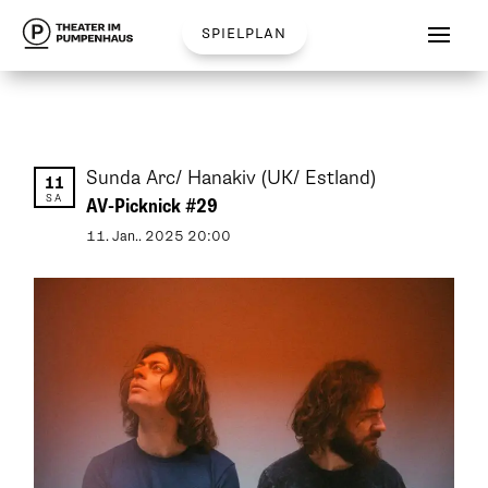
spielplan
Sunda Arc/ Hanakiv
(UK/ Estland)
11
SA
AV-Picknick #29
11
.
Jan.
.
2025
20:00