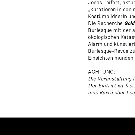
Jonas Leifert, aktu
„Kuratieren in den s
Kostümbildnerin un
Die Recherche
Gold
Burlesque mit der a
ökologischen Katas
Alarm und künstleri
Burlesque-Revue zu
Einsichten münden s
ACHTUNG:
Die Veranstaltung 
Der Eintritt ist fre
eine Karte über Loc