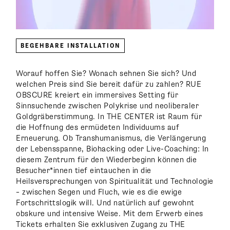
BEGEHBARE INSTALLATION
Worauf hoffen Sie? Wonach sehnen Sie sich? Und
welchen Preis sind Sie bereit dafür zu zahlen? RUE
OBSCURE kreiert ein immersives Setting für
Sinnsuchende zwischen Polykrise und neoliberaler
Goldgräberstimmung. In THE CENTER ist Raum für
die Hoffnung des ermüdeten Individuums auf
Erneuerung. Ob Transhumanismus, die Verlängerung
der Lebensspanne, Biohacking oder Live-Coaching: In
diesem Zentrum für den Wiederbeginn können die
Besucher*innen tief eintauchen in die
Heilsversprechungen von Spiritualität und Technologie
– zwischen Segen und Fluch, wie es die ewige
Fortschrittslogik will. Und natürlich auf gewohnt
obskure und intensive Weise. Mit dem Erwerb eines
Tickets erhalten Sie exklusiven Zugang zu THE