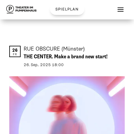
spielplan
RUE OBSCURE
(Münster)
26
FR
THE CENTER. Make a brand new start!
26
.
Sep.
.
2025
18:00