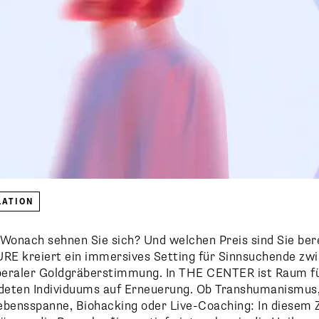
LATION
Wonach sehnen Sie sich? Und welchen Preis sind Sie bere
E kreiert ein immersives Setting für Sinnsuchende zw
iberaler Goldgräberstimmung. In THE CENTER ist Raum fü
eten Individuums auf Erneuerung. Ob Transhumanismus,
ebensspanne, Biohacking oder Live-Coaching: In diesem 