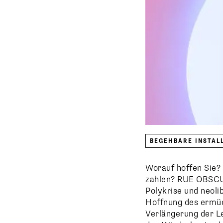
BEGEHBARE INSTAL
Worauf hoffen Sie? 
zahlen? RUE OBSCUR
Polykrise und neol
Hoffnung des ermüd
Verlängerung der L