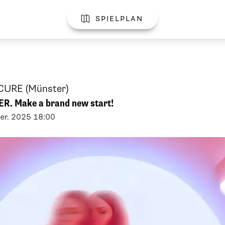
spielplan

SCURE
(Münster)
R. Make a brand new start!
er
.
2025
18:00