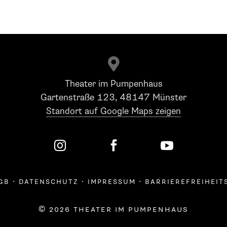

Theater im Pumpenhaus
Gartenstraße 123, 48147 Münster
Standort auf Google Maps zeigen



gb
·
datenschutz
·
impressum
·
barrierefreiheit
© 2026 theater im pumpenhaus