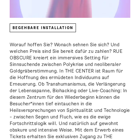
BEGEHBARE INSTALLATION
Worauf hoffen Sie? Wonach sehnen Sie sich? Und
welchen Preis sind Sie bereit dafür zu zahlen? RUE
OBSCURE kreiert ein immersives Setting für
Sinnsuchende zwischen Polykrise und neoliberaler
Goldgräberstimmung. In THE CENTER ist Raum für
die Hoffnung des ermüdeten Individuums auf
Erneuerung. Ob Transhumanismus, die Verlängerung
der Lebensspanne, Biohacking oder Live-Coaching: In
diesem Zentrum für den Wiederbeginn können die
Besucher*innen tief eintauchen in die
Heilsversprechungen von Spiritualität und Technologie
– zwischen Segen und Fluch, wie es die ewige
Fortschrittslogik will. Und natürlich auf gewohnt
obskure und intensive Weise. Mit dem Erwerb eines
Tickets erhalten Sie exklusiven Zugang zu THE