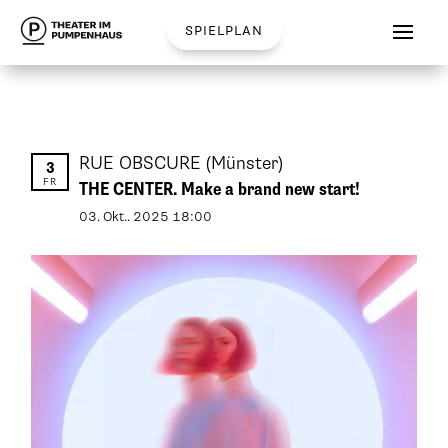
spielplan
RUE OBSCURE
(Münster)
3
FR
THE CENTER. Make a brand new start!
03
.
Okt.
.
2025
18:00