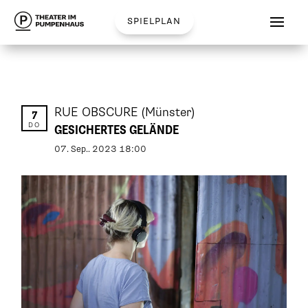
spielplan
RUE OBSCURE
(Münster)
7
DO
GESICHERTES GELÄNDE
07
.
Sep.
.
2023
18:00