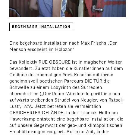
BEGEHBARE INSTALLATION
Eine begehbare Installation nach Max Frischs „Der
Mensch erscheint im Holozän“
Das Kollektiv RUE OBSCURE ist in magischen Welten
bewandert. Zuletzt haben die Künstler:innen auf dem
Gelände der ehemaligen York-Kaserne mit ihrem
geheimnisvoll poetischen Parcours DIE TÜR die
Schwelle zu einem Labyrinth des Surrealen
überschritten („Der Raum-Wandelnde gerät in einen
aufwärts treibenden Strudel von Neugier, von Rätsel-
Lust“,
WN).
Jetzt betreten sie vermeintlich
GESICHERTES GELÄNDE. In der Titanick-Halle am
Hawerkamp entsteht eine begehbare Installation, die
auf unsere Gegenwart der geo- und klimapolitischen
Erschütterungen reagiert. Auf eine Zeit, in der