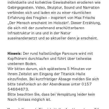
individuelle und kollektive Gewissheiten erodieren wie
Gebirgsgestein. Video, Skulptur, Sound und Narration
verbinden sich und laden ein zu einer räumlichen
Erfahrung des Fragilen – inspiriert von Max Frischs
„Der Mensch erscheint im Holozän“. Dieser Erzählung,
die sich mit der zunehmend erschütterbaren
Infrastruktur in uns und in der Natur
auseinandersetzt und so aktueller denn je erscheint.
Hinweis:
Der rund halbstündige Parcours wird mit
Kopfhörern durchlaufen und führt über teilweise
unebenen Boden.
Wir bitten darum, sich spätestens 5 Minuten vor
Ihrem Zeitslot am Eingang der Titanick-Halle
einzufinden. Bei kurzfristiger Absage melden Sie sich
bitte telefonisch an der Abendkasse unter 0157
54664673.
Bitte beachten Sie, dass bei Verspätung leider kein
Nach-Einlass möglich ist.