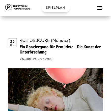
spielplan
RUE OBSCURE
(Münster)
25
DO
Ein Spaziergang für Ermüdete - Die Kunst der
Unterbrechung
25
.
Juni
.
2026
17:00