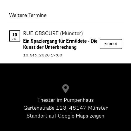
Weitere Termine
RUE OBSCURE
(Münster)
10
DO.
Ein Spaziergang für Ermüdete - Die
ZEIGEN
Kunst der Unterbrechung
10
.
Sep.
.
2026
17:00

Theater im Pumpenhaus
Gartenstraße 123, 48147 Münster
Standort auf Google Maps zeigen