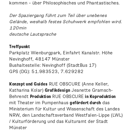
kommen – über Philosophisches und Phantastisches.
Der Spaziergang führt zum Teil über unebenes
Gelände, weshalb festes Schuhwerk empfohlen wird.
120min
deutsche Lautsprache
Treffpunkt
Parkplatz Wienburgpark, Einfahrt Kanalstr. Höhe
Nevinghoff, 48147 Münster
Bushaltestelle: Nevinghoff (StadtBus 17)
GPS (DG): 51.983523, 7.629282
Konzept und Guides
RUE OBSCURE (Anne Keller,
Katharina Kolar)
Grafikdesign
Jeanette Gramsch-
Behrendt
Produktion
RUE OBSCURE
in Koproduktion
mit Theater im Pumpenhaus
gefördert durch
das
Ministerium für Kultur und Wissenschaft des Landes
NRW, den Landschaftsverband Westfalen-Lippe (LWL)
/ Kulturförderung und das Kulturamt der Stadt
Münster