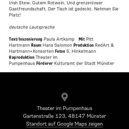
Irish Stew. Gutem Rotwein. Und grenzenloser
Gastfreundschaft. Der Tisch ist gedeckt. Nehmen Sie
Platz!
deutsche Lautsprache
Text/Inszenierung
Paula Artkamp
Mit
Pitt
Hartmann
Raum
Hans Salomon
Produktion
RedArt &
Hartmann+Konsorten
Fotos
S. Hinkelmann
Koproduktion
Theater im
Pumpenhaus
Förderer
Kulturamt der Stadt Münster

Theater im Pumpenhaus
Gartenstraße 123, 48147 Münster
Standort auf Google Maps zeigen