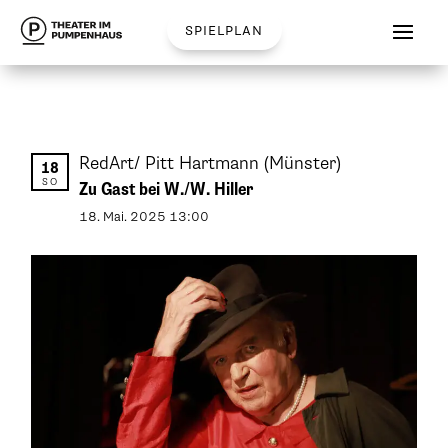
spielplan
RedArt/ Pitt Hartmann
(Münster)
18
SO
Zu Gast bei W./W. Hiller
18
.
Mai
.
2025
13:00