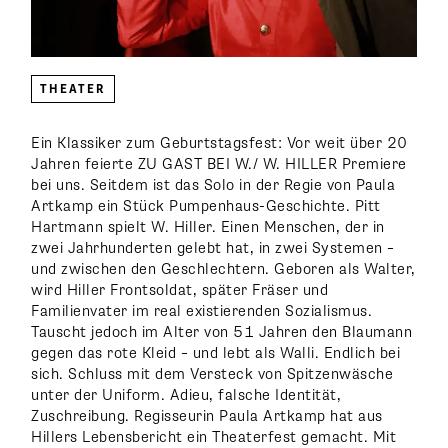
THEATER
Ein Klassiker zum Geburtstagsfest: Vor weit über 20
Jahren feierte ZU GAST BEI W./ W. HILLER Premiere
bei uns. Seitdem ist das Solo in der Regie von Paula
Artkamp ein Stück Pumpenhaus-Geschichte. Pitt
Hartmann spielt W. Hiller. Einen Menschen, der in
zwei Jahrhunderten gelebt hat, in zwei Systemen –
und zwischen den Geschlechtern. Geboren als Walter,
wird Hiller Frontsoldat, später Fräser und
Familienvater im real existierenden Sozialismus.
Tauscht jedoch im Alter von 51 Jahren den Blaumann
gegen das rote Kleid – und lebt als Walli. Endlich bei
sich. Schluss mit dem Versteck von Spitzenwäsche
unter der Uniform. Adieu, falsche Identität,
Zuschreibung. Regisseurin Paula Artkamp hat aus
Hillers Lebensbericht ein Theaterfest gemacht. Mit