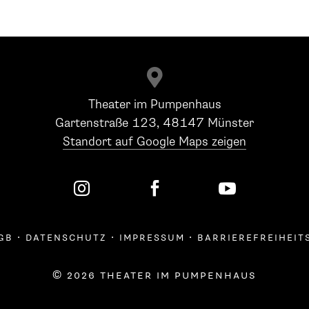

Theater im Pumpenhaus
Gartenstraße 123, 48147 Münster
Standort auf Google Maps zeigen



gb
·
datenschutz
·
impressum
·
barrierefreiheit
© 2026 theater im pumpenhaus