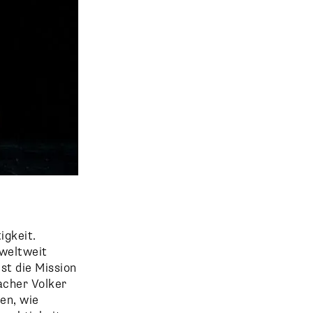
igkeit.
 weltweit
st die Mission
acher Volker
en, wie