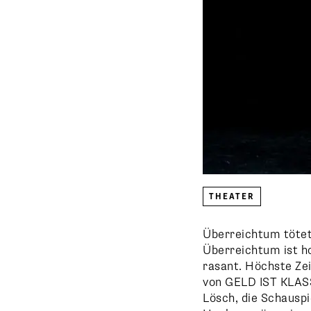
THEATER
Überreichtum tötet
Überreichtum ist h
rasant. Höchste Zei
von GELD IST KLASS
Lösch, die Schauspi