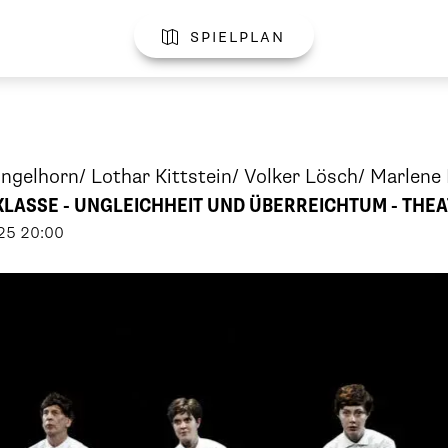
spielplan

ngelhorn/ Lothar Kittstein/ Volker Lösch/ Marlene 
 KLASSE - UNGLEICHHEIT UND ÜBERREICHTUM - THE
25
20:00