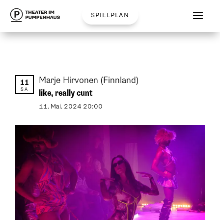
spielplan
Marje Hirvonen
(Finnland)
11
SA
like, really cunt
11
.
Mai
.
2024
20:00