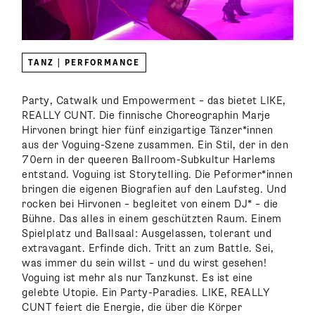
TANZ | PERFORMANCE
Party, Catwalk und Empowerment – das bietet LIKE,
REALLY CUNT. Die finnische Choreographin Marje
Hirvonen bringt hier fünf einzigartige Tänzer*innen
aus der Voguing-Szene zusammen. Ein Stil, der in den
70ern in der queeren Ballroom-Subkultur Harlems
entstand. Voguing ist Storytelling. Die Peformer*innen
bringen die eigenen Biografien auf den Laufsteg. Und
rocken bei Hirvonen – begleitet von einem DJ* – die
Bühne. Das alles in einem geschützten Raum. Einem
Spielplatz und Ballsaal: Ausgelassen, tolerant und
extravagant. Erfinde dich. Tritt an zum Battle. Sei,
was immer du sein willst – und du wirst gesehen!
Voguing ist mehr als nur Tanzkunst. Es ist eine
gelebte Utopie. Ein Party-Paradies. LIKE, REALLY
CUNT feiert die Energie, die über die Körper