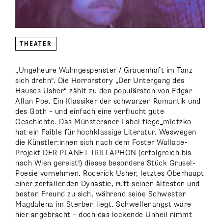
THEATER
„Ungeheure Wahngespenster / Grauenhaft im Tanz
sich drehn“. Die Horrorstory „Der Untergang des
Hauses Usher“ zählt zu den populärsten von Edgar
Allan Poe. Ein Klassiker der schwarzen Romantik und
des Goth – und einfach eine verflucht gute
Geschichte. Das Münsteraner Label fiege_mletzko
hat ein Faible für hochklassige Literatur. Weswegen
die Künstler:innen sich nach dem Foster Wallace-
Projekt DER PLANET TRILLAPHON (erfolgreich bis
nach Wien gereist!) dieses besondere Stück Grusel-
Poesie vornehmen. Roderick Usher, letztes Oberhaupt
einer zerfallenden Dynastie, ruft seinen ältesten und
besten Freund zu sich, während seine Schwester
Magdalena im Sterben liegt. Schwellenangst wäre
hier angebracht – doch das lockende Unheil nimmt