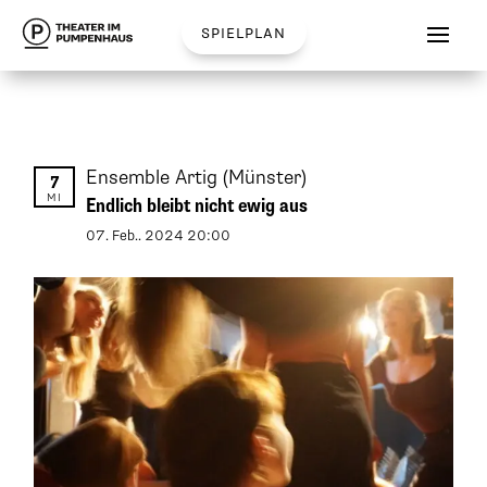
spielplan
Ensemble Artig
(Münster)
7
MI
Endlich bleibt nicht ewig aus
07
.
Feb.
.
2024
20:00