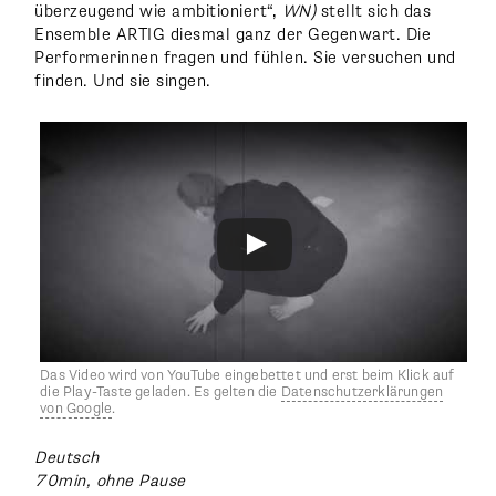
überzeugend wie ambitioniert“,
WN)
stellt sich das
Ensemble ARTIG diesmal ganz der Gegenwart. Die
Performerinnen fragen und fühlen. Sie versuchen und
finden. Und sie singen.
Das Video wird von YouTube eingebettet und erst beim Klick auf
die Play-Taste geladen. Es gelten die
Datenschutzerklärungen
von Google
.
Deutsch
70min, ohne Pause