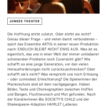
JUNGES THEATER
Die Hoffnung stirbt zuletzt. Oder stirbt sie nicht?
Genau dieser Frage – und vielen damit verbundenen –
spürt das Ensemble ARTIG in seiner neuen Produktion
nach: ENDLICH BLEIBT NICHT EWIG AUS. Was ist es
eigentlich, das uns in einer Welt der immer unlösbarer
scheinenden Probleme noch Zuversicht gibt? Wie
schafft es eine junge Generation, vor den vielen
Herausforderungen nicht zurückzuschrecken? Oder
schafft sie’s nicht? Was verspricht uns noch Erlösung
– oder zumindest Erleichterung? Die Spielerinnen der
Marienschule sind all dem nachgegangen. Haben
Bilder, Texte und Choreographien zwischen Hoffen
und Bangen, Fluchtwunsch und Mut gefunden. Nach
der Künstlerinnen-Bio SOCIETY’S CHILD und der
Shakespeare-Adaption HAMLET („ebenso