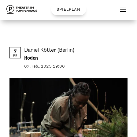
spielplan
Daniel Kötter
(Berlin)
7
FR
Roden
07
.
Feb.
.
2025
19:00