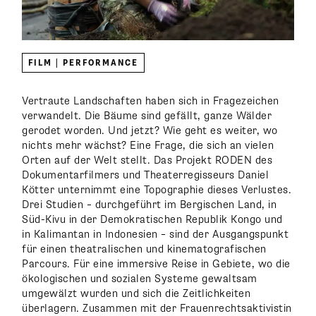
FILM | PERFORMANCE
Vertraute Landschaften haben sich in Fragezeichen
verwandelt. Die Bäume sind gefällt, ganze Wälder
gerodet worden. Und jetzt? Wie geht es weiter, wo
nichts mehr wächst? Eine Frage, die sich an vielen
Orten auf der Welt stellt. Das Projekt RODEN des
Dokumentarfilmers und Theaterregisseurs Daniel
Kötter unternimmt eine Topographie dieses Verlustes.
Drei Studien – durchgeführt im Bergischen Land, in
Süd-Kivu in der Demokratischen Republik Kongo und
in Kalimantan in Indonesien – sind der Ausgangspunkt
für einen theatralischen und kinematografischen
Parcours. Für eine immersive Reise in Gebiete, wo die
ökologischen und sozialen Systeme gewaltsam
umgewälzt wurden und sich die Zeitlichkeiten
überlagern. Zusammen mit der Frauenrechtsaktivistin