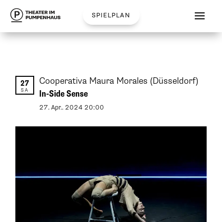
spielplan
Cooperativa Maura Morales
(Düsseldorf)
27
SA
In-Side Sense
27
.
Apr.
.
2024
20:00