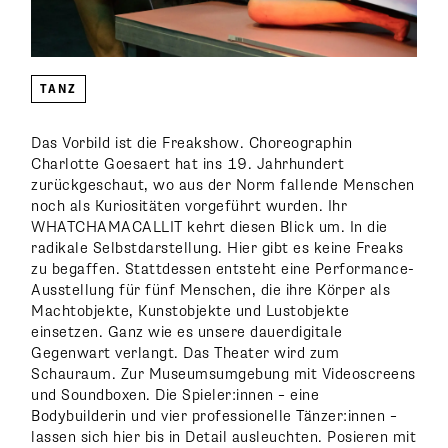
TANZ
Das Vorbild ist die Freakshow. Choreographin
Charlotte Goesaert hat ins 19. Jahrhundert
zurückgeschaut, wo aus der Norm fallende Menschen
noch als Kuriositäten vorgeführt wurden. Ihr
WHATCHAMACALLIT kehrt diesen Blick um. In die
radikale Selbstdarstellung. Hier gibt es keine Freaks
zu begaffen. Stattdessen entsteht eine Performance-
Ausstellung für fünf Menschen, die ihre Körper als
Machtobjekte, Kunstobjekte und Lustobjekte
einsetzen. Ganz wie es unsere dauerdigitale
Gegenwart verlangt. Das Theater wird zum
Schauraum. Zur Museumsumgebung mit Videoscreens
und Soundboxen. Die Spieler:innen – eine
Bodybuilderin und vier professionelle Tänzer:innen –
lassen sich hier bis in Detail ausleuchten. Posieren mit