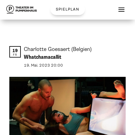
spielplan
Charlotte Goesaert
(Belgien)
19
FR
Whatchamacallit
19
.
Mai
.
2023
20:00