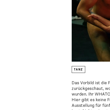
TANZ
Das Vorbild ist di
zurückgeschaut, wo
wurden. Ihr WHATCH
Hier gibt es keine 
Ausstellung für fün