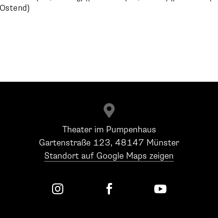
 Ostend)

Theater im Pumpenhaus
Gartenstraße 123, 48147 Münster
Standort auf Google Maps zeigen


