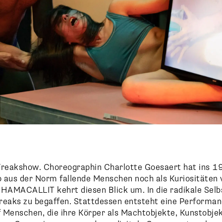
e Freakshow. Choreographin Charlotte Goesaert hat ins 1
 aus der Norm fallende Menschen noch als Kuriositäten 
AMACALLIT kehrt diesen Blick um. In die radikale Selbs
Freaks zu begaffen. Stattdessen entsteht eine Performa
f Menschen, die ihre Körper als Machtobjekte, Kunstobje