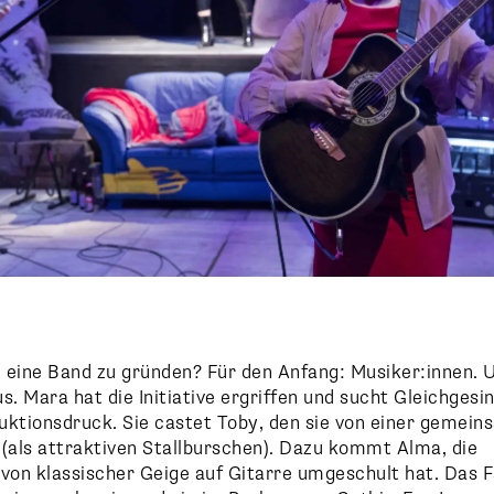
 eine Band zu gründen? Für den Anfang: Musiker:innen. 
 Mara hat die Initiative ergriffen und sucht Gleichgesi
uktionsdruck. Sie castet Toby, den sie von einer gemei
(als attraktiven Stallburschen). Dazu kommt Alma, die
 von klassischer Geige auf Gitarre umgeschult hat. Das