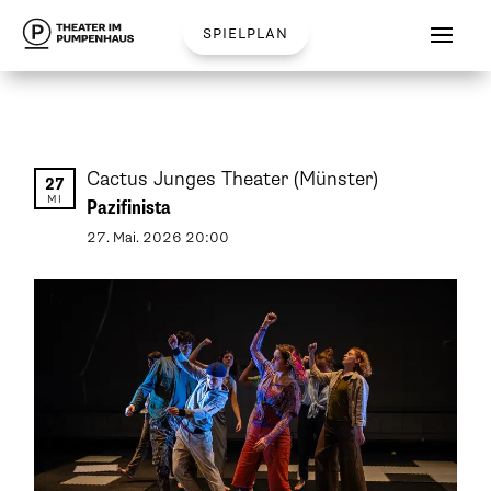
spielplan
Cactus Junges Theater
(Münster)
27
MI
Pazifinista
27
.
Mai
.
2026
20:00