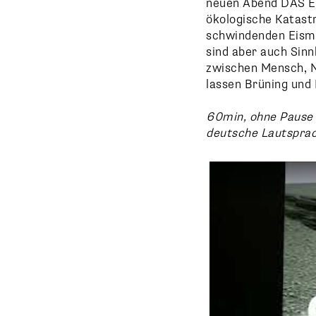
neuen Abend DAS EN
ökologische Katast
schwindenden Eismas
sind aber auch Sinnb
zwischen Mensch, N
lassen Brüning und 
60min, ohne Pause
deutsche Lautspra