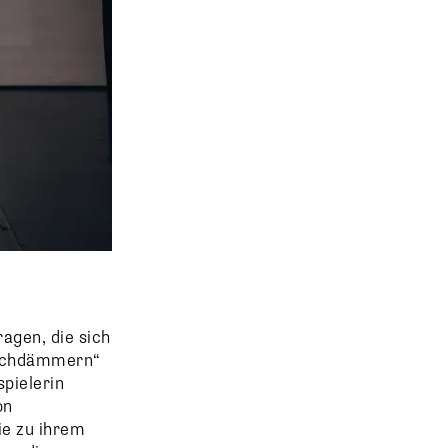
agen, die sich
„Nachdämmern“
pielerin
on
ie zu ihrem