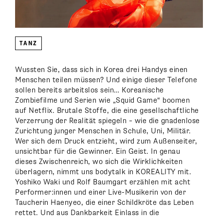
TANZ
Wussten Sie, dass sich in Korea drei Handys einen
Menschen teilen müssen? Und einige dieser Telefone
sollen bereits arbeitslos sein… Koreanische
Zombiefilme und Serien wie „Squid Game“ boomen
auf Netflix. Brutale Stoffe, die eine gesellschaftliche
Verzerrung der Realität spiegeln – wie die gnadenlose
Zurichtung junger Menschen in Schule, Uni, Militär.
Wer sich dem Druck entzieht, wird zum Außenseiter,
unsichtbar für die Gewinner. Ein Geist. In genau
dieses Zwischenreich, wo sich die Wirklichkeiten
überlagern, nimmt uns bodytalk in KOREALITY mit.
Yoshiko Waki und Rolf Baumgart erzählen mit acht
Performer:innen und einer Live-Musikerin von der
Taucherin Haenyeo, die einer Schildkröte das Leben
rettet. Und aus Dankbarkeit Einlass in die