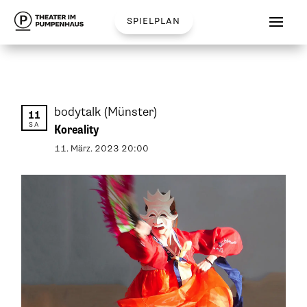
spielplan
bodytalk
(Münster)
11
SA
Koreality
11
.
März
.
2023
20:00