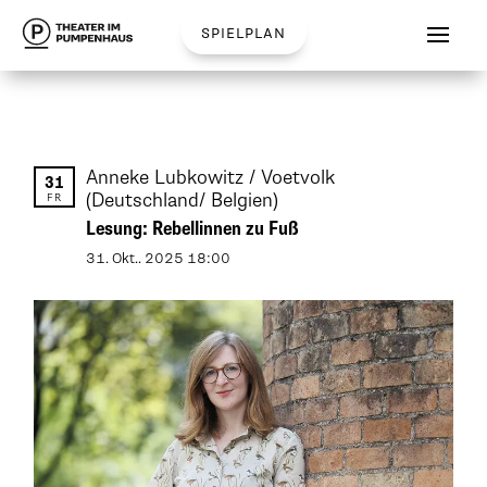
spielplan
Anneke Lubkowitz / Voetvolk
31
(Deutschland/ Belgien)
FR
Lesung: Rebellinnen zu Fuß
31
.
Okt.
.
2025
18:00