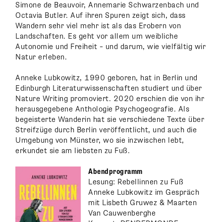
Simone de Beauvoir, Annemarie Schwarzenbach und
Octavia Butler. Auf ihren Spuren zeigt sich, dass
Wandern sehr viel mehr ist als das Erobern von
Landschaften. Es geht vor allem um weibliche
Autonomie und Freiheit – und darum, wie vielfältig wir
Natur erleben.
Anneke Lubkowitz, 1990 geboren, hat in Berlin und
Edinburgh Literaturwissenschaften studiert und über
Nature Writing promoviert. 2020 erschien die von ihr
herausgegebene Anthologie Psychogeografie. Als
begeisterte Wanderin hat sie verschiedene Texte über
Streifzüge durch Berlin veröffentlicht, und auch die
Umgebung von Münster, wo sie inzwischen lebt,
erkundet sie am liebsten zu Fuß.
Abendprogramm
Lesung: Rebellinnen zu Fuß
Anneke Lubkowitz im Gespräch
mit Lisbeth Gruwez & Maarten
Van Cauwenberghe