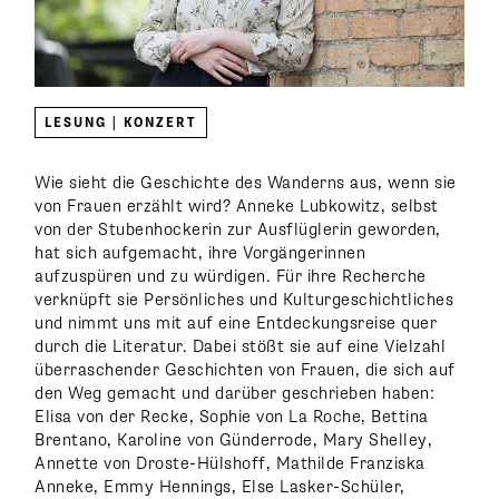
LESUNG | KONZERT
Wie sieht die Geschichte des Wanderns aus, wenn sie
von Frauen erzählt wird? Anneke Lubkowitz, selbst
von der Stubenhockerin zur Ausflüglerin geworden,
hat sich aufgemacht, ihre Vorgängerinnen
aufzuspüren und zu würdigen. Für ihre Recherche
verknüpft sie Persönliches und Kulturgeschichtliches
und nimmt uns mit auf eine Entdeckungsreise quer
durch die Literatur. Dabei stößt sie auf eine Vielzahl
überraschender Geschichten von Frauen, die sich auf
den Weg gemacht und darüber geschrieben haben:
Elisa von der Recke, Sophie von La Roche, Bettina
Brentano, Karoline von Günderrode, Mary Shelley,
Annette von Droste-Hülshoff, Mathilde Franziska
Anneke, Emmy Hennings, Else Lasker-Schüler,