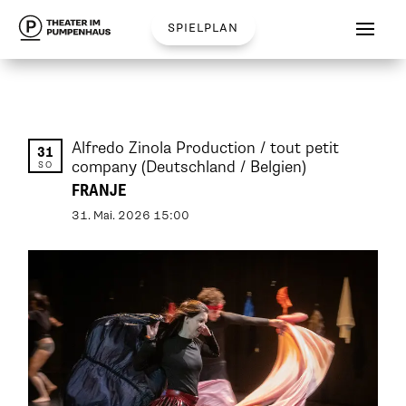
spielplan
Alfredo Zinola Production / tout petit
31
company
(Deutschland / Belgien)
SO
FRANJE
31
.
Mai
.
2026
15:00