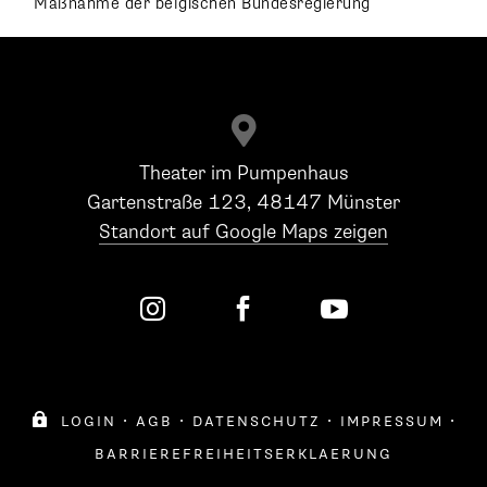
Maßnahme der belgischen Bundesregierung

Theater im Pumpenhaus
Gartenstraße 123, 48147 Münster
Standort auf Google Maps zeigen




login
·
agb
·
datenschutz
·
impressum
·
barrierefreiheitserklaerung