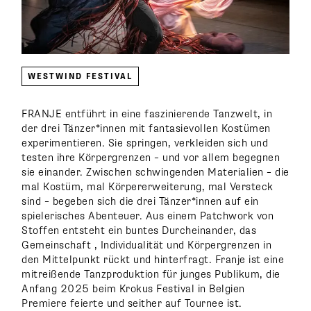
WESTWIND FESTIVAL
FRANJE entführt in eine faszinierende Tanzwelt, in
der drei Tänzer*innen mit fantasievollen Kostümen
experimentieren. Sie springen, verkleiden sich und
testen ihre Körpergrenzen – und vor allem begegnen
sie einander. Zwischen schwingenden Materialien – die
mal Kostüm, mal Körpererweiterung, mal Versteck
sind – begeben sich die drei Tänzer*innen auf ein
spielerisches Abenteuer. Aus einem Patchwork von
Stoffen entsteht ein buntes Durcheinander, das
Gemeinschaft , Individualität und Körpergrenzen in
den Mittelpunkt rückt und hinterfragt. Franje ist eine
mitreißende Tanzproduktion für junges Publikum, die
Anfang 2025 beim Krokus Festival in Belgien
Premiere feierte und seither auf Tournee ist.