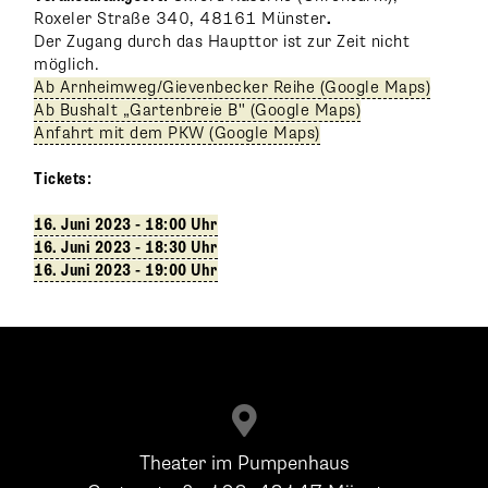
Roxeler Straße 340, 48161 Münster
.
Der Zugang durch das Haupttor ist zur Zeit nicht
möglich.
Ab Arnheimweg/Gievenbecker Reihe (Google Maps)
Ab Bushalt „Gartenbreie B" (Google Maps)
Anfahrt mit dem PKW (Google Maps)
Tickets:
16. Juni 2023 - 18:00 Uhr
16. Juni 2023 - 18:30 Uhr
16. Juni 2023 - 19:00 Uhr

Theater im Pumpenhaus