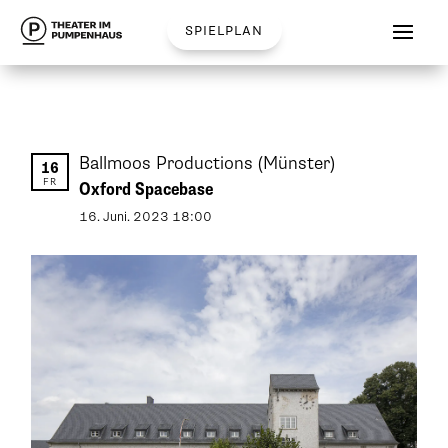
spielplan
Ballmoos Productions
(Münster)
16
FR
Oxford Spacebase
16
.
Juni
.
2023
18:00