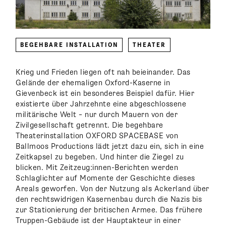
BEGEHBARE INSTALLATION
THEATER
Krieg und Frieden liegen oft nah beieinander. Das
Gelände der ehemaligen Oxford-Kaserne in
Gievenbeck ist ein besonderes Beispiel dafür. Hier
existierte über Jahrzehnte eine abgeschlossene
militärische Welt – nur durch Mauern von der
Zivilgesellschaft getrennt. Die begehbare
Theaterinstallation OXFORD SPACEBASE von
Ballmoos Productions lädt jetzt dazu ein, sich in eine
Zeitkapsel zu begeben. Und hinter die Ziegel zu
blicken. Mit Zeitzeug:innen-Berichten werden
Schlaglichter auf Momente der Geschichte dieses
Areals geworfen. Von der Nutzung als Ackerland über
den rechtswidrigen Kasernenbau durch die Nazis bis
zur Stationierung der britischen Armee. Das frühere
Truppen-Gebäude ist der Hauptakteur in einer